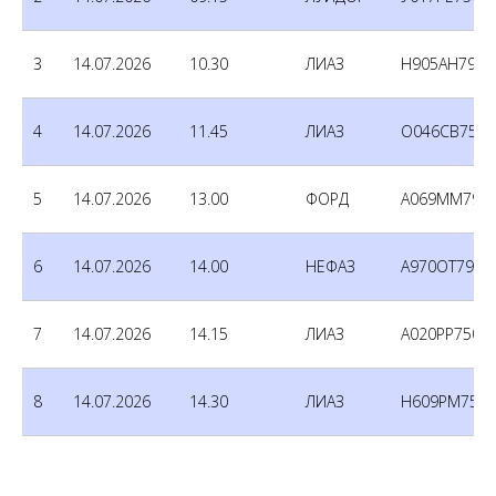
3
14.07.2026
10.30
ЛИАЗ
Н905АН790
4
14.07.2026
11.45
ЛИАЗ
О046СВ750
5
14.07.2026
13.00
ФОРД
А069ММ790
6
14.07.2026
14.00
НЕФАЗ
А970ОТ790
7
14.07.2026
14.15
ЛИАЗ
А020РР750
8
14.07.2026
14.30
ЛИАЗ
Н609РМ750