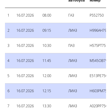
автобуса
номер
1
16.07.2026
08.00
ГАЗ
Р552750
2
16.07.2026
09.15
ЛИАЗ
Н996АН790
3
16.07.2026
10.30
ПАЗ
Н575РТ750
4
16.07.2026
11.45
ЛИАЗ
М545ОВ790
5
16.07.2026
12.00
ЛИАЗ
Е513РЕ750
6
16.07.2026
12.15
ЛИАЗ
Н603РМ750
7
16.07.2026
13.30
ЛИАЗ
А020РР750