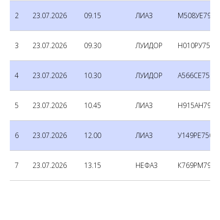
2
23.07.2026
09.15
ЛИАЗ
М508УЕ790
3
23.07.2026
09.30
ЛУИДОР
Н010РУ750
4
23.07.2026
10.30
ЛУИДОР
А566СЕ750
5
23.07.2026
10.45
ЛИАЗ
Н915АН790
6
23.07.2026
12.00
ЛИАЗ
У149РЕ750
7
23.07.2026
13.15
НЕФАЗ
К769РМ790