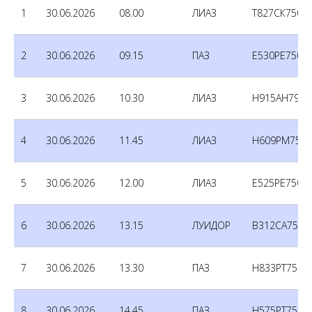
1
30.06.2026
08.00
ЛИАЗ
Т827СК750
2
30.06.2026
09.15
ПАЗ
Е530РЕ750
3
30.06.2026
10.30
ЛИАЗ
Н915АН790
4
30.06.2026
11.45
ЛИАЗ
Н609РМ750
5
30.06.2026
12.00
ЛИАЗ
Е525РЕ750
6
30.06.2026
13.15
ЛУИДОР
В312СА750
7
30.06.2026
13.30
ПАЗ
Н833РТ750
8
30.06.2026
14.45
ПАЗ
Н575РТ750