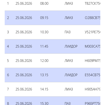
1
25.06.2026
08.00
ЛИАЗ
Т827СК750
2
25.06.2026
09.15
ЛИАЗ
О288СВ750
3
25.06.2026
10.30
ПАЗ
У521РЕ750
4
25.06.2026
11.45
ЛУИДОР
М003СА750
5
25.06.2026
12.00
ЛИАЗ
Н609РМ750
6
25.06.2026
13.15
ЛУИДОР
Е554СВ750
7
25.06.2026
14.15
ЛИАЗ
Н905АН790
8
25.06.2026
15.30
ПАЗ
Р965РТ750