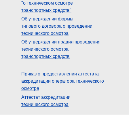
"о техническом осмотре
транспортных средств"
Об утверждении формы
типового договора о проведении
технического осмотра
Об утверждении правил проведения
технического осмотра
транспортных средств
Приказ о предоставлении аттестата
аккредитации оператора технического
осмотра
Аттестат аккредитации
технического осмотра