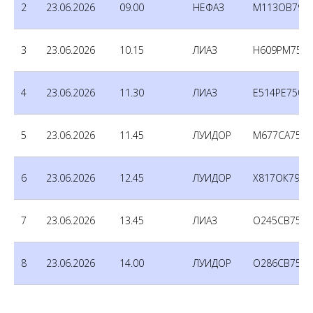
2
23.06.2026
09.00
НЕФАЗ
М113ОВ790
3
23.06.2026
10.15
ЛИАЗ
Н609РМ750
4
23.06.2026
11.30
ЛИАЗ
Е514РЕ750
5
23.06.2026
11.45
ЛУИДОР
М677СА750
6
23.06.2026
12.45
ЛУИДОР
Х817ОК790
7
23.06.2026
13.45
ЛИАЗ
О245СВ750
8
23.06.2026
14.00
ЛУИДОР
О286СВ750