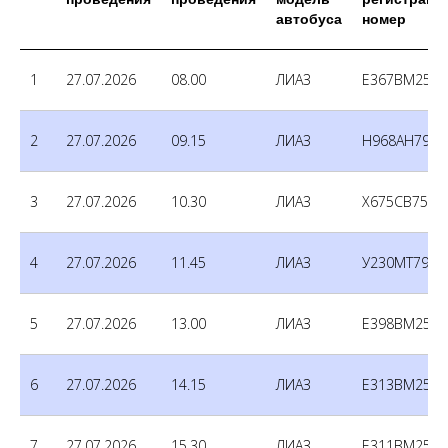
автобуса
номер
1
27.07.2026
08.00
ЛИАЗ
Е367ВМ250
2
27.07.2026
09.15
ЛИАЗ
Н968АН790
3
27.07.2026
10.30
ЛИАЗ
Х675СВ750
4
27.07.2026
11.45
ЛИАЗ
У230МТ790
5
27.07.2026
13.00
ЛИАЗ
Е398ВМ250
6
27.07.2026
14.15
ЛИАЗ
Е313ВМ250
7
27.07.2026
15.30
ЛИАЗ
Е311ВМ250