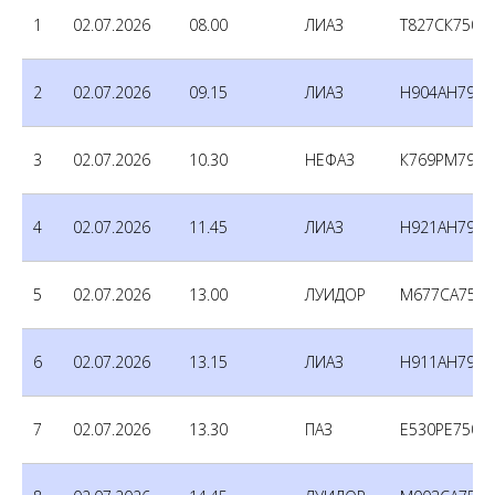
1
02.07.2026
08.00
ЛИАЗ
Т827СК750
2
02.07.2026
09.15
ЛИАЗ
Н904АН790
3
02.07.2026
10.30
НЕФАЗ
К769РМ790
4
02.07.2026
11.45
ЛИАЗ
Н921АН790
5
02.07.2026
13.00
ЛУИДОР
М677СА750
6
02.07.2026
13.15
ЛИАЗ
Н911АН790
7
02.07.2026
13.30
ПАЗ
Е530РЕ750